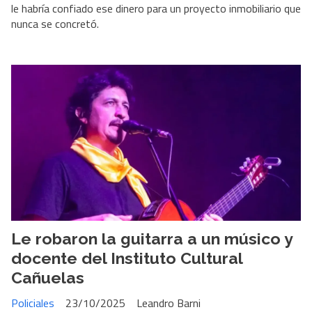
le habría confiado ese dinero para un proyecto inmobiliario que
nunca se concretó.
Le robaron la guitarra a un músico y
docente del Instituto Cultural
Cañuelas
Policiales
23/10/2025
Leandro Barni