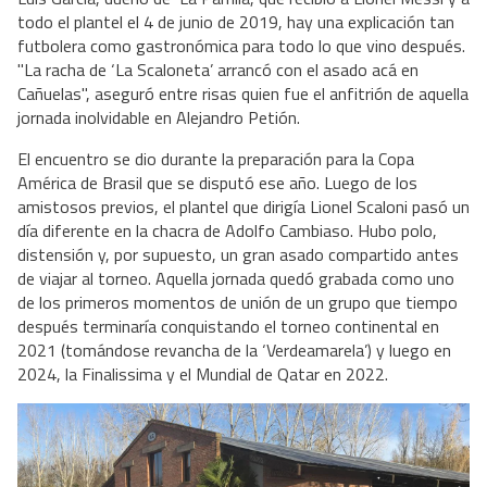
todo el plantel el 4 de junio de 2019, hay una explicación tan
futbolera como gastronómica para todo lo que vino después.
"La racha de ‘La Scaloneta’ arrancó con el asado acá en
Cañuelas", aseguró entre risas quien fue el anfitrión de aquella
jornada inolvidable en Alejandro Petión.
El encuentro se dio durante la preparación para la Copa
América de Brasil que se disputó ese año. Luego de los
amistosos previos, el plantel que dirigía Lionel Scaloni pasó un
día diferente en la chacra de Adolfo Cambiaso. Hubo polo,
distensión y, por supuesto, un gran asado compartido antes
de viajar al torneo. Aquella jornada quedó grabada como uno
de los primeros momentos de unión de un grupo que tiempo
después terminaría conquistando el torneo continental en
2021 (tomándose revancha de la ‘Verdeamarela’) y luego en
2024, la Finalissima y el Mundial de Qatar en 2022.