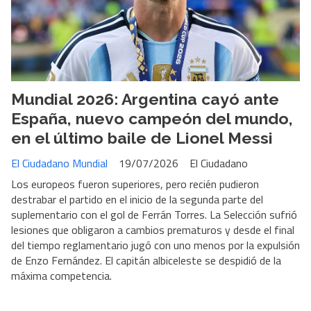
Mundial 2026: Argentina cayó ante
España, nuevo campeón del mundo,
en el último baile de Lionel Messi
El Ciudadano Mundial
19/07/2026
El Ciudadano
Los europeos fueron superiores, pero recién pudieron
destrabar el partido en el inicio de la segunda parte del
suplementario con el gol de Ferrán Torres. La Selección sufrió
lesiones que obligaron a cambios prematuros y desde el final
del tiempo reglamentario jugó con uno menos por la expulsión
de Enzo Fernández. El capitán albiceleste se despidió de la
máxima competencia.