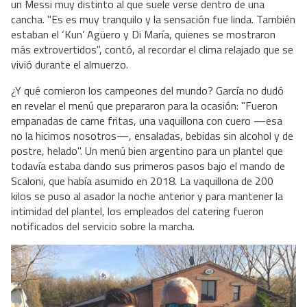
un Messi muy distinto al que suele verse dentro de una
cancha. "Es es muy tranquilo y la sensación fue linda. También
estaban el ‘Kun’ Agüero y Di María, quienes se mostraron
más extrovertidos", contó, al recordar el clima relajado que se
vivió durante el almuerzo.
¿Y qué comieron los campeones del mundo? García no dudó
en revelar el menú que prepararon para la ocasión: "Fueron
empanadas de carne fritas, una vaquillona con cuero —esa
no la hicimos nosotros—, ensaladas, bebidas sin alcohol y de
postre, helado". Un menú bien argentino para un plantel que
todavía estaba dando sus primeros pasos bajo el mando de
Scaloni, que había asumido en 2018. La vaquillona de 200
kilos se puso al asador la noche anterior y para mantener la
intimidad del plantel, los empleados del catering fueron
notificados del servicio sobre la marcha.