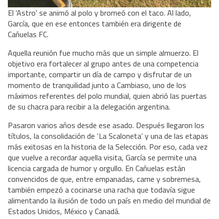
El 'Astro' se animó al polo y bromeó con el taco. Al lado,
García, que en ese entonces también era dirigente de
Cañuelas FC.
Aquella reunión fue mucho más que un simple almuerzo. El
objetivo era fortalecer al grupo antes de una competencia
importante, compartir un día de campo y disfrutar de un
momento de tranquilidad junto a Cambiaso, uno de los
máximos referentes del polo mundial, quien abrió las puertas
de su chacra para recibir a la delegación argentina.
Pasaron varios años desde ese asado. Después llegaron los
títulos, la consolidación de ‘La Scaloneta’ y una de las etapas
más exitosas en la historia de la Selección. Por eso, cada vez
que vuelve a recordar aquella visita, García se permite una
licencia cargada de humor y orgullo. En Cañuelas están
convencidos de que, entre empanadas, carne y sobremesa,
también empezó a cocinarse una racha que todavía sigue
alimentando la ilusión de todo un país en medio del mundial de
Estados Unidos, México y Canadá.