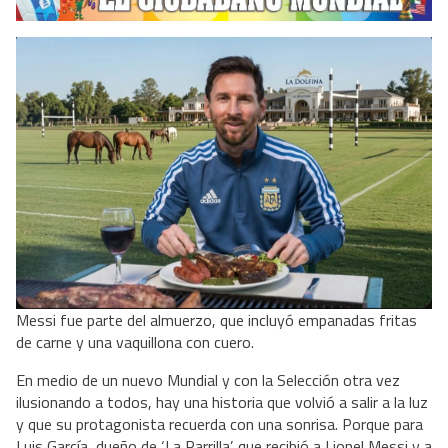
Messi fue parte del almuerzo, que incluyó
empanadas fritas
de carne y una vaquillona con cuero.
En medio de un nuevo Mundial y con la Selección otra vez
ilusionando a todos, hay una historia que volvió a salir a la luz
y que su protagonista recuerda con una sonrisa. Porque para
Luis García, dueño de ‘La Parrilla’, que recibió a Lionel Messi y a