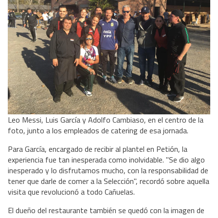
Leo Messi, Luis García y Adolfo Cambiaso, en el centro de la
foto, junto a los empleados de catering de esa jornada.
Para García, encargado de recibir al plantel en Petión, la
experiencia fue tan inesperada como inolvidable. "Se dio algo
inesperado y lo disfrutamos mucho, con la responsabilidad de
tener que darle de comer a la Selección", recordó sobre aquella
visita que revolucionó a todo Cañuelas.
El dueño del restaurante también se quedó con la imagen de