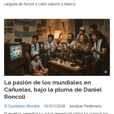
cargada de fervor y color celeste y blanco.
​La pasión de los mundiales en
Cañuelas, bajo la pluma de Daniel
Roncoli
El Ciudadano Mundial
16/07/2026
Jonatan Pedernera
El escritor, periodista y actor rememoró cómo se vivieron los