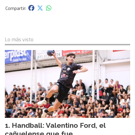
Lo más visto
Handball: Valentino Ford, el
cañuelense que fue