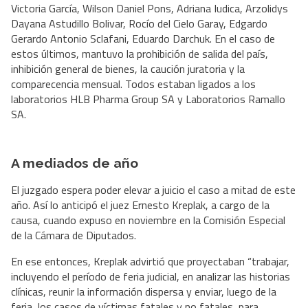
Victoria García, Wilson Daniel Pons, Adriana Iudica, Arzolidys
Dayana Astudillo Bolivar, Rocío del Cielo Garay, Edgardo
Gerardo Antonio Sclafani, Eduardo Darchuk. En el caso de
estos últimos, mantuvo la prohibición de salida del país,
inhibición general de bienes, la caución juratoria y la
comparecencia mensual. Todos estaban ligados a los
laboratorios HLB Pharma Group SA y Laboratorios Ramallo
SA.
A mediados de año
El juzgado espera poder elevar a juicio el caso a mitad de este
año. Así lo anticipó el juez Ernesto Kreplak, a cargo de la
causa, cuando expuso en noviembre en la Comisión Especial
de la Cámara de Diputados.
En ese entonces, Kreplak advirtió que proyectaban “trabajar,
incluyendo el período de feria judicial, en analizar las historias
clínicas, reunir la información dispersa y enviar, luego de la
feria, los casos de víctimas fatales y no fatales, para