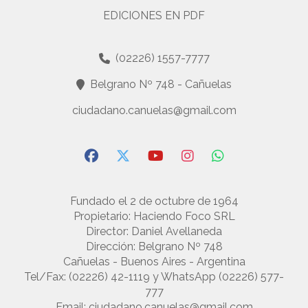
EDICIONES EN PDF
(02226) 1557-7777
Belgrano Nº 748 - Cañuelas
ciudadano.canuelas@gmail.com
Fundado el 2 de octubre de 1964
Propietario: Haciendo Foco SRL
Director: Daniel Avellaneda
Dirección: Belgrano Nº 748
Cañuelas - Buenos Aires - Argentina
Tel/Fax: (02226) 42-1119 y WhatsApp (02226) 577-
777
Email:
ciudadano.canuelas@gmail.com