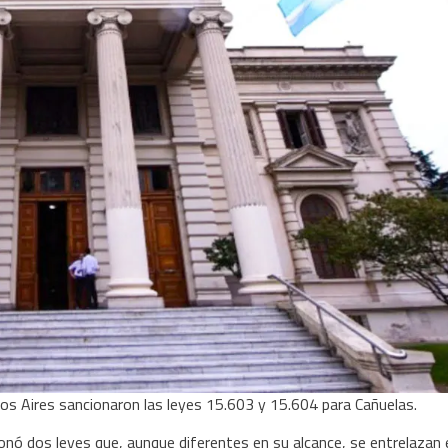
os Aires sancionaron las leyes 15.603 y 15.604 para Cañuelas.
ionó dos leyes que, aunque diferentes en su alcance, se entrelazan 