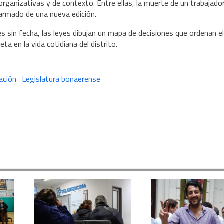
rganizativas y de contexto. Entre ellas, la muerte de un trabajado
 armado de una nueva edición.
res sin fecha, las leyes dibujan un mapa de decisiones que ordenan el
a en la vida cotidiana del distrito.
ación
Legislatura bonaerense