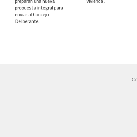
preparan una nueva
vivienda".
propuesta integral para
enviar al Concejo
Deliberante.
Co