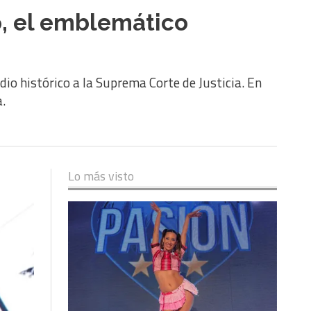
o, el emblemático
edio histórico a la Suprema Corte de Justicia. En
a.
Lo más visto