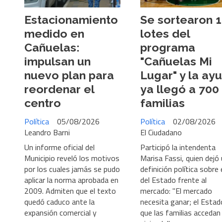
Estacionamiento
Se sortearon 
medido en
lotes del
Cañuelas:
programa
impulsan un
"Cañuelas Mi
nuevo plan para
Lugar" y la ay
reordenar el
ya llegó a 700
centro
familias
Política
05/08/2026
Política
02/08/2026
Leandro Barni
El Ciudadano
Un informe oficial del
Participó la intendenta
Municipio reveló los motivos
Marisa Fassi, quien dejó
por los cuales jamás se pudo
definición política sobre e
aplicar la norma aprobada en
del Estado frente al
2009. Admiten que el texto
mercado: "El mercado
quedó caduco ante la
necesita ganar; el Estad
expansión comercial y
que las familias accedan