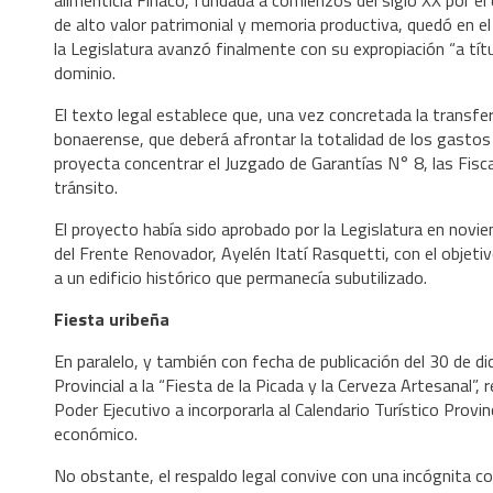
de alto valor patrimonial y memoria productiva, quedó en el
la Legislatura avanzó finalmente con su expropiación “a títu
dominio.
El texto legal establece que, una vez concretada la transfer
bonaerense, que deberá afrontar la totalidad de los gastos y
proyecta concentrar el Juzgado de Garantías N° 8, las Fisc
tránsito.
El proyecto había sido aprobado por la Legislatura en novi
del Frente Renovador, Ayelén Itatí Rasquetti, con el objetiv
a un edificio histórico que permanecía subutilizado.
Fiesta uribeña
En paralelo, y también con fecha de publicación del 30 de di
Provincial a la “Fiesta de la Picada y la Cerveza Artesanal”, 
Poder Ejecutivo a incorporarla al Calendario Turístico Provi
económico.
No obstante, el respaldo legal convive con una incógnita co