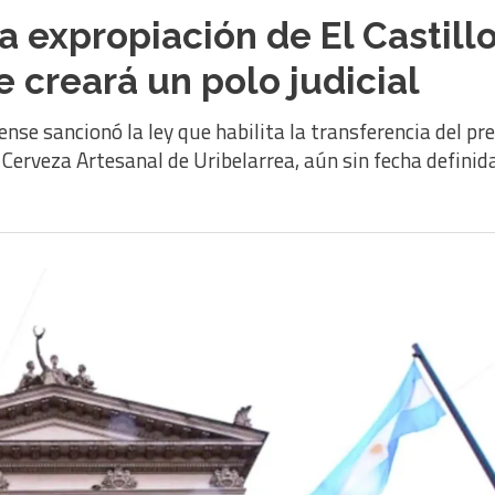
la expropiación de El Castill
 creará un polo judicial
ense sancionó la ley que habilita la transferencia del pr
a Cerveza Artesanal de Uribelarrea, aún sin fecha definid