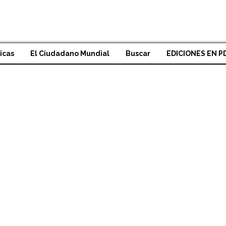
icas
El Ciudadano Mundial
Buscar
EDICIONES EN P