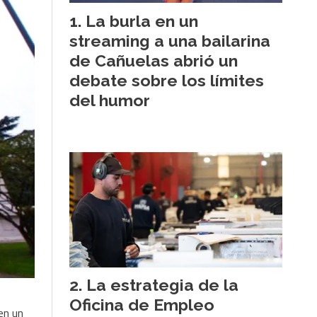
La burla en un
streaming a una bailarina
de Cañuelas abrió un
debate sobre los límites
del humor
La estrategia de la
Oficina de Empleo
en un