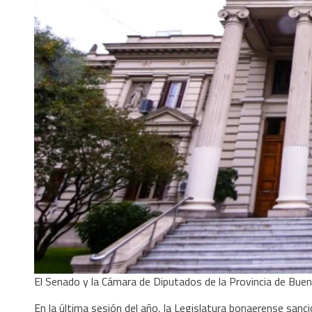
El Senado y la Cámara de Diputados de la Provincia de Buen
En la última sesión del año, la Legislatura bonaerense sanc