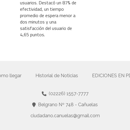
usuarios. Destacó un 87% de
efectividad, un tiempo
promedio de espera menor a
dos minutos y una
satisfacción del usuario de
4,65 puntos.
mo llegar
Historial de Noticias
EDICIONES EN P
(02226) 1557-7777
Belgrano Nº 748 - Cañuelas
ciudadano.canuelas@gmail.com