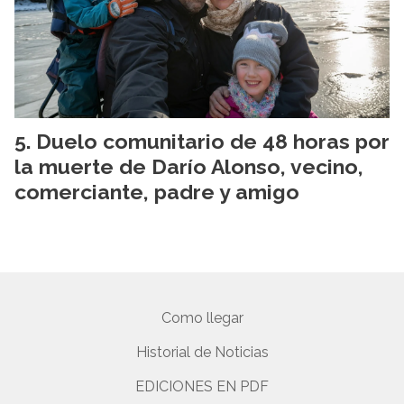
Duelo comunitario de 48 horas por
la muerte de Darío Alonso, vecino,
comerciante, padre y amigo
Como llegar
Historial de Noticias
EDICIONES EN PDF