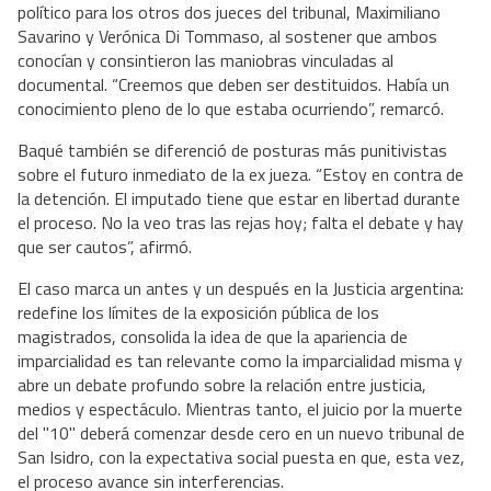
político para los otros dos jueces del tribunal, Maximiliano
Savarino y Verónica Di Tommaso, al sostener que ambos
conocían y consintieron las maniobras vinculadas al
documental. “Creemos que deben ser destituidos. Había un
conocimiento pleno de lo que estaba ocurriendo”, remarcó.
Baqué también se diferenció de posturas más punitivistas
sobre el futuro inmediato de la ex jueza. “Estoy en contra de
la detención. El imputado tiene que estar en libertad durante
el proceso. No la veo tras las rejas hoy; falta el debate y hay
que ser cautos”, afirmó.
El caso marca un antes y un después en la Justicia argentina:
redefine los límites de la exposición pública de los
magistrados, consolida la idea de que la apariencia de
imparcialidad es tan relevante como la imparcialidad misma y
abre un debate profundo sobre la relación entre justicia,
medios y espectáculo. Mientras tanto, el juicio por la muerte
del "10" deberá comenzar desde cero en un nuevo tribunal de
San Isidro, con la expectativa social puesta en que, esta vez,
el proceso avance sin interferencias.