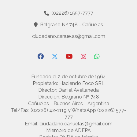
(02226) 1557-7777
Belgrano Nº 748 - Cañuelas
ciudadano.canuelas@gmail.com
Fundado el 2 de octubre de 1964
Propietario: Haciendo Foco SRL
Director: Daniel Avellaneda
Dirección: Belgrano Nº 748
Cañuelas - Buenos Aires - Argentina
Tel/Fax: (02226) 42-1119 y WhatsApp (02226) 577-
777
Email:
ciudadano.canuelas@gmail.com
Miembro de ADEPA