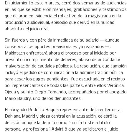
Enjuiciamiento este martes, cerró dos semanas de audiencias
en las que se exhibieron mensajes, grabaciones y testimonios
que dejaron en evidencia el rol activo de la magistrada en la
producción audiovisual, episodio que derivó en la nulidad
absoluta del juicio oral.
Sin fueros y con pérdida inmediata de su salario —aunque
conservará los aportes previsionales ya realizados—,
Makintach enfrentará ahora el proceso penal iniciado por
presunto incumplimiento de deberes, abuso de autoridad y
malversación de caudales públicos. La resolución, que también
incluyó el pedido de comunicación a la administración pública
para cesar los pagos pendientes, fue escuchada en el recinto
por representantes de todas las partes, entre ellos Verónica
Ojeda y su hijo Diego Fernando, acompañados por el abogado
Mario Baudry, uno de los denunciantes.
El abogado Rodolfo Baqué, representante de la enfermera
Dahiana Madrid y pieza central en la acusación, celebró la
decisión aunque la definió como “un día triste a título
personal y profesional”. Advirtió que ya solicitaron el juicio