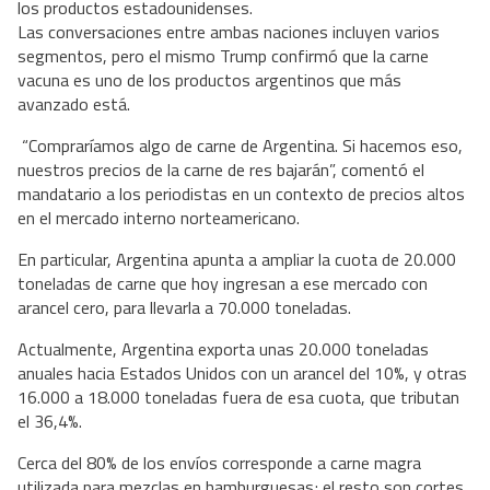
los productos estadounidenses.
Las conversaciones entre ambas naciones incluyen varios
segmentos, pero el mismo Trump confirmó que la carne
vacuna es uno de los productos argentinos que más
avanzado está.
“Compraríamos algo de carne de Argentina. Si hacemos eso,
nuestros precios de la carne de res bajarán”, comentó el
mandatario a los periodistas en un contexto de precios altos
en el mercado interno norteamericano.
En particular, Argentina apunta a ampliar la cuota de 20.000
toneladas de carne que hoy ingresan a ese mercado con
arancel cero, para llevarla a 70.000 toneladas.
Actualmente, Argentina exporta unas 20.000 toneladas
anuales hacia Estados Unidos con un arancel del 10%, y otras
16.000 a 18.000 toneladas fuera de esa cuota, que tributan
el 36,4%.
Cerca del 80% de los envíos corresponde a carne magra
utilizada para mezclas en hamburguesas; el resto son cortes