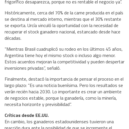
frigorífico desaparezca, porque no es rentable el negocio ya”.
Históricamente, cerca del 70% de la carne producida en el país
se destina al mercado interno, mientras que el 30% restante
se exporta. Urcía vinculó la oportunidad con la necesidad de
recuperar el stock ganadero nacional, estancado desde hace
décadas.
“Mientras Brasil cuadruplicó su rodeo en los últimos 45 años,
Argentina tiene hoy el mismo stock o incluso algo menor.
Estos acuerdos mejoran la competitividad y pueden despertar
inversiones privadas”, señaló.
Finalmente, destacó la importancia de pensar el proceso en el
largo plazo: “Es una noticia buenísima. Pero los resultados se
verán recién hacia 2030. Lo importante es crear un ambiente
de negocios estable, porque la ganadería, como la minería,
necesita horizonte y previsibilidad”.
Críticas desde EE.UU.
En cambio, los ganaderos estadounidenses tuvieron una
reacción dura ante la posibilidad de que se incremente el