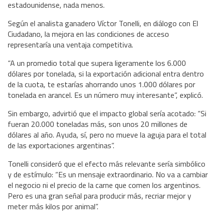
estadounidense, nada menos.
Según el analista ganadero Víctor Tonelli, en diálogo con El
Ciudadano, la mejora en las condiciones de acceso
representaría una ventaja competitiva.
“A un promedio total que supera ligeramente los 6.000
dólares por tonelada, si la exportación adicional entra dentro
de la cuota, te estarías ahorrando unos 1.000 dólares por
tonelada en arancel. Es un número muy interesante”, explicó.
Sin embargo, advirtió que el impacto global sería acotado: “Si
fueran 20.000 toneladas más, son unos 20 millones de
dólares al año. Ayuda, sí, pero no mueve la aguja para el total
de las exportaciones argentinas”.
Tonelli consideró que el efecto más relevante sería simbólico
y de estímulo: “Es un mensaje extraordinario. No va a cambiar
el negocio ni el precio de la carne que comen los argentinos.
Pero es una gran señal para producir más, recriar mejor y
meter más kilos por animal”.