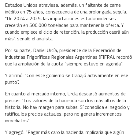
Estados Unidos atraviesa, además, un faltante de carne
inédito en 75 años, consecuencia de una prolongada sequía.
“De 2024 a 2025, las importaciones estadounidenses
crecerán en 500.000 toneladas para mantener la oferta. Y
cuando empiece el ciclo de retención, la producción caerá aún
más”, señaló el analista.
Por su parte, Daniel Urcía, presidente de la Federación de
Industrias Frigoríficas Regionales Argentinas (FIFRA), recordó
que la ampliación de la cuota “siempre estuvo en agenda”.
Y afirmó: “Con este gobierno se trabajó activamente en ese
punto”.
En cuanto al mercado interno, Urcía descartó aumentos de
precios: “Los valores de la hacienda son los más altos de la
historia. No hay margen para subas. Sí consolida el negocio y
ratifica los precios actuales, pero no genera incrementos
inmediatos”.
Y agregó: “Pagar más caro la hacienda implicaría que algún