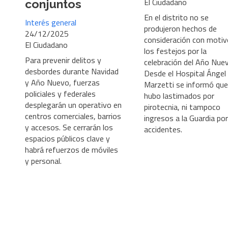
El Ciudadano
conjuntos
En el distrito no se
Interés general
produjeron hechos de
24/12/2025
consideración con motiv
El Ciudadano
los festejos por la
Para prevenir delitos y
celebración del Año Nue
desbordes durante Navidad
Desde el Hospital Ángel
y Año Nuevo, fuerzas
Marzetti se informó que
policiales y federales
hubo lastimados por
desplegarán un operativo en
pirotecnia, ni tampoco
centros comerciales, barrios
ingresos a la Guardia por
y accesos. Se cerrarán los
accidentes.
espacios públicos clave y
habrá refuerzos de móviles
y personal.