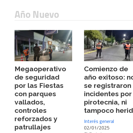
Año Nuevo
Megaoperativo
Comienzo de
de seguridad
año exitoso: n
por las Fiestas
se registraron
con parques
incidentes por
vallados,
pirotecnia, ni
controles
tampoco heri
reforzados y
Interés general
patrullajes
02/01/2025