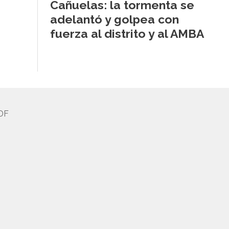
Cañuelas: la tormenta se
adelantó y golpea con
fuerza al distrito y al AMBA
DF