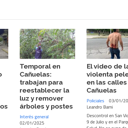
Temporal en
El video de l
o
Cañuelas:
violenta pel
trabajan para
en las calles
reestablecer la
Cañuelas
luz y remover
Policiales
03/01/2
dos
árboles y postes
Leandro Barni
Descontrol en San Vi
Interés general
9 de Julio y en el Parq
02/01/2025