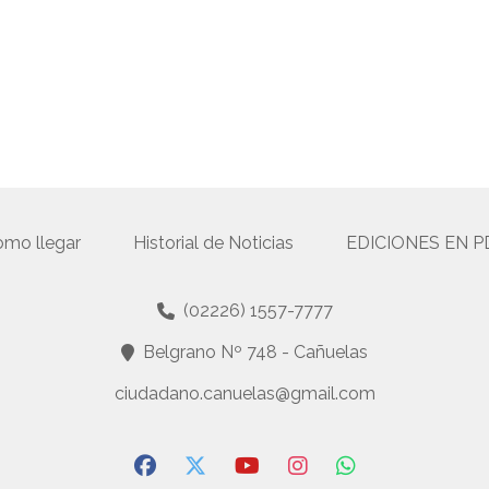
mo llegar
Historial de Noticias
EDICIONES EN P
(02226) 1557-7777
Belgrano Nº 748 - Cañuelas
ciudadano.canuelas@gmail.com