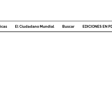
icas
El Ciudadano Mundial
Buscar
EDICIONES EN P