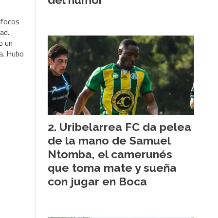
 focos
dad.
o un
a. Hubo
Uribelarrea FC da pelea
de la mano de Samuel
Ntomba, el camerunés
que toma mate y sueña
con jugar en Boca