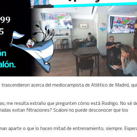
e trascendieron acerca del mediocampista de Atlético de Madrid, qu
radas; me resulta extraño que pregunten cómo está Rodrigo. No sé 
radas evitan filtraciones? Scaloni no puede desconocer que los
enan aparte o que lo hacen mitad de entrenamiento, siempre. Espe