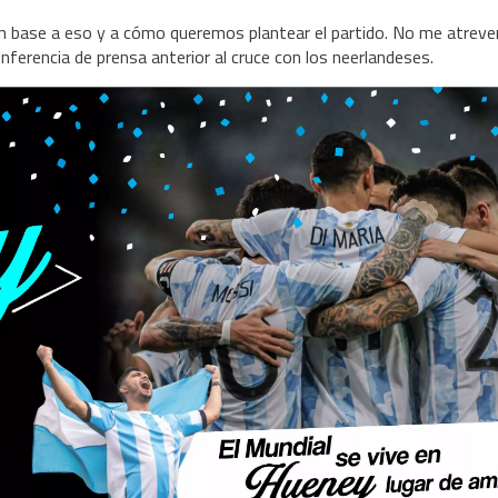
base a eso y a cómo queremos plantear el partido. No me atrever
onferencia de prensa anterior al cruce con los neerlandeses.