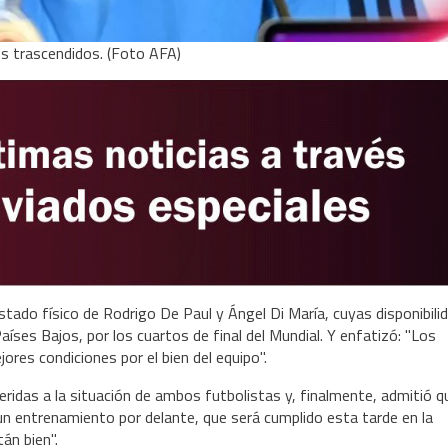
os trascendidos. (Foto AFA)
estado físico de Rodrigo De Paul y Ángel Di María, cuyas disponibili
aíses Bajos, por los cuartos de final del Mundial. Y enfatizó: "Los
ores condiciones por el bien del equipo".
ridas a la situación de ambos futbolistas y, finalmente, admitió q
 un entrenamiento por delante, que será cumplido esta tarde en la
án bien".