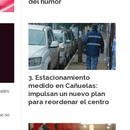
del humor
Estacionamiento
medido en Cañuelas:
dades
impulsan un nuevo plan
para reordenar el centro
ue no