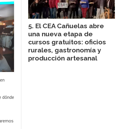
El CEA Cañuelas abre
una nueva etapa de
cursos gratuitos: oficios
rurales, gastronomía y
producción artesanal
ien
de dónde
raremos