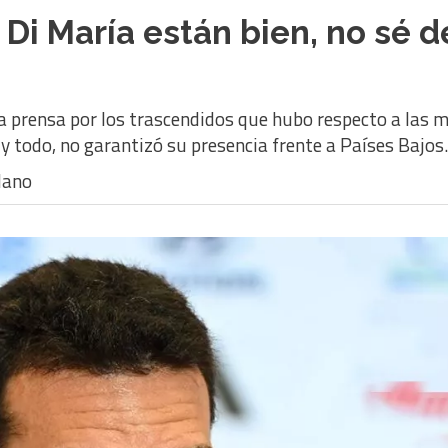
y Di María están bien, no sé
la prensa por los trascendidos que hubo respecto a las m
 y todo, no garantizó su presencia frente a Países Bajos.
dano