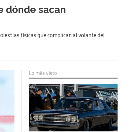
 de dónde sacan
olestias físicas que complican al volante del
Lo más visto