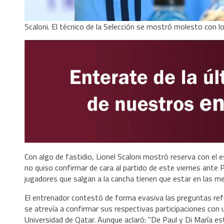
Scaloni. El técnico de la Selección se mostró molesto con l
Con algo de fastidio, Lionel Scaloni mostró reserva con el 
no quiso confirmar de cara al partido de este viernes ante P
jugadores que salgan a la cancha tienen que estar en las mej
El entrenador contestó de forma evasiva las preguntas refe
se atrevía a confirmar sus respectivas participaciones con
Universidad de Qatar. Aunque aclaró: "De Paul y Di María est