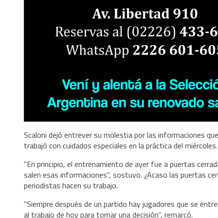
Scaloni dejó entrever su molestia por las informaciones qu
trabajó con cuidados especiales en la práctica del miércoles.
"En principio, el entrenamiento de ayer fue a puertas cer
salen esas informaciones", sostuvo. ¿Acaso las puertas cer
periodistas hacen su trabajo.
"Siempre después de un partido hay jugadores que se entr
al trabajo de hoy para tomar una decisión", remarcó.