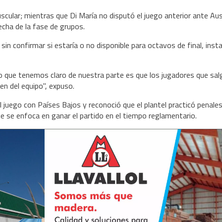
cular; mientras que Di María no disputó el juego anterior ante Aus
echa de la fase de grupos.
sin confirmar si estaría o no disponible para octavos de final, inst
 lo que tenemos claro de nuestra parte es que los jugadores que sal
en del equipo", expuso.
el juego con Países Bajos y reconoció que el plantel practicó penale
e se enfoca en ganar el partido en el tiempo reglamentario.