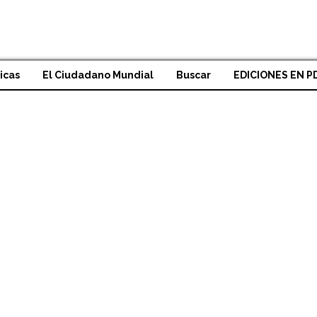
icas
El Ciudadano Mundial
Buscar
EDICIONES EN P