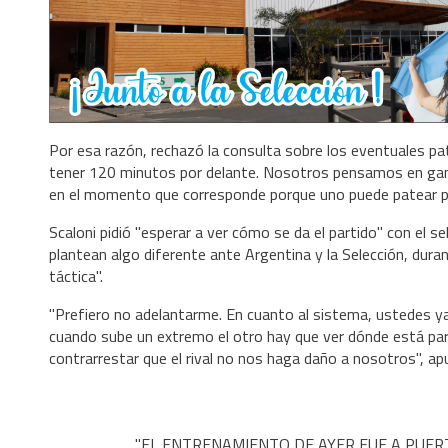
Por esa razón, rechazó la consulta sobre los eventuales pat
tener 120 minutos por delante. Nosotros pensamos en ganar
en el momento que corresponde porque uno puede patear pe
Scaloni pidió "esperar a ver cómo se da el partido" con el s
plantean algo diferente ante Argentina y la Selección, dura
táctica".
"Prefiero no adelantarme. En cuanto al sistema, ustedes 
cuando sube un extremo el otro hay que ver dónde está par
contrarrestar que el rival no nos haga daño a nosotros", ap
"EL ENTRENAMIENTO DE AYER FUE A PUER