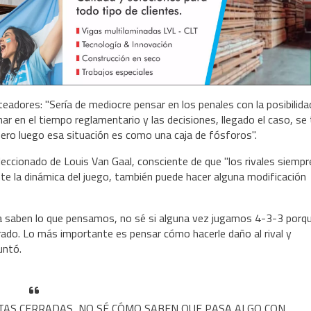
eadores: "Sería de mediocre pensar en los penales con la posibilida
 en el tiempo reglamentario y las decisiones, llegado el caso, s
ro luego esa situación es como una caja de fósforos".
eleccionado de Louis Van Gaal, consciente de que "los rivales siempr
nte la dinámica del juego, también puede hacer alguna modificación
ya saben lo que pensamos, no sé si alguna vez jugamos 4-3-3 porq
ado. Lo más importante es pensar cómo hacerle daño al rival y
untó.
TAS CERRADAS, NO SÉ CÓMO SABEN QUE PASA ALGO CON