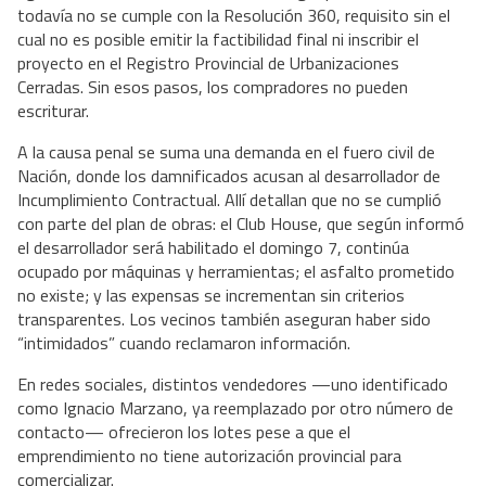
todavía no se cumple con la Resolución 360, requisito sin el
cual no es posible emitir la factibilidad final ni inscribir el
proyecto en el Registro Provincial de Urbanizaciones
Cerradas. Sin esos pasos, los compradores no pueden
escriturar.
A la causa penal se suma una demanda en el fuero civil de
Nación, donde los damnificados acusan al desarrollador de
Incumplimiento Contractual. Allí detallan que no se cumplió
con parte del plan de obras: el Club House, que según informó
el desarrollador será habilitado el domingo 7, continúa
ocupado por máquinas y herramientas; el asfalto prometido
no existe; y las expensas se incrementan sin criterios
transparentes. Los vecinos también aseguran haber sido
“intimidados” cuando reclamaron información.
En redes sociales, distintos vendedores —uno identificado
como Ignacio Marzano, ya reemplazado por otro número de
contacto— ofrecieron los lotes pese a que el
emprendimiento no tiene autorización provincial para
comercializar.