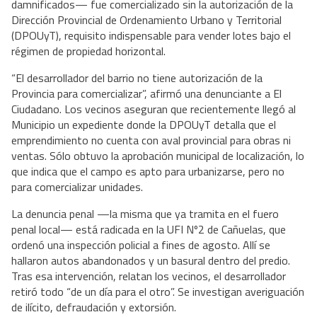
damnificados— fue comercializado sin la autorización de la
Dirección Provincial de Ordenamiento Urbano y Territorial
(DPOUyT), requisito indispensable para vender lotes bajo el
régimen de propiedad horizontal.
“El desarrollador del barrio no tiene autorización de la
Provincia para comercializar”, afirmó una denunciante a El
Ciudadano. Los vecinos aseguran que recientemente llegó al
Municipio un expediente donde la DPOUyT detalla que el
emprendimiento no cuenta con aval provincial para obras ni
ventas. Sólo obtuvo la aprobación municipal de localización, lo
que indica que el campo es apto para urbanizarse, pero no
para comercializar unidades.
La denuncia penal —la misma que ya tramita en el fuero
penal local— está radicada en la UFI Nº2 de Cañuelas, que
ordenó una inspección policial a fines de agosto. Allí se
hallaron autos abandonados y un basural dentro del predio.
Tras esa intervención, relatan los vecinos, el desarrollador
retiró todo “de un día para el otro”. Se investigan averiguación
de ilícito, defraudación y extorsión.