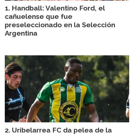
Handball: Valentino Ford, el
cañuelense que fue
preseleccionado en la Selección
Argentina
Uribelarrea FC da pelea de la