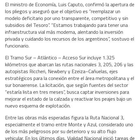
El ministro de Economía, Luis Caputo, confirmó la apertura de
los pliegos y aseguró que el objetivo es “reemplazar un
modelo deficitario por uno transparente, competitivo y sin
subsidios del Tesoro”. “Estamos trabajando para tener una
infraestructura vial más moderna, alentando la inversión
privada y cuidando los recursos de los argentinos”, sostuvo el
funcionario.
El Tramo Sur – Atlántico – Acceso Sur incluye 1.325
kilómetros que abarcan las rutas nacionales 3, 205, 206 y las
autopistas Riccheri, Newbery y Ezeiza–Cañuelas, ejes
estratégicos para la conexión entre el área metropolitana y el
sur bonaerense. La licitación, que según fuentes del sector
“estaría lista en tres meses”, busca captar inversiones para
mejorar el estado de la calzada y reactivar los peajes bajo un
nuevo esquema de explotación.
Entre las obras más esperadas figura la Ruta Nacional 3,
especialmente el tramo entre Monte y Azul, considerado uno
de los más peligrosos por su deterioro y su alto flujo
vehicular. En los últimos días, Vialidad Nacional inició tareas de