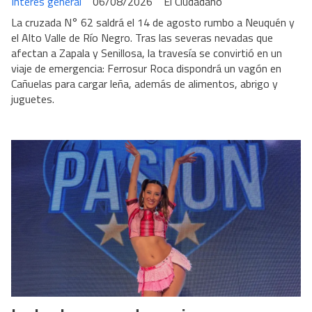
Interés general
06/08/2026
El Ciudadano
La cruzada N° 62 saldrá el 14 de agosto rumbo a Neuquén y
el Alto Valle de Río Negro. Tras las severas nevadas que
afectan a Zapala y Senillosa, la travesía se convirtió en un
viaje de emergencia: Ferrosur Roca dispondrá un vagón en
Cañuelas para cargar leña, además de alimentos, abrigo y
juguetes.