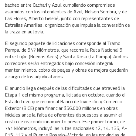
bacheo entre Cacharí y Azul, cumpliendo compromisos
asumidos con los intendentes de Azul, Nelson Sombra, y de
Las Flores, Alberto Gelené, junto con representantes de
Estrellas Amarillas, organización que impulsa la conversión de
la traza en autovía.
El segundo paquete de licitaciones corresponde al Tramo
Pampa, de 547 kilómetros, que recorre la Ruta Nacional 5
entre Luján (Buenos Aires) y Santa Rosa (La Pampa). Ambos
corredores serán entregados bajo concesión integral:
mantenimiento, cobro de peajes y obras de mejora quedarán
a cargo de los adjudicatarios.
El anuncio llega después de las dificultades que atravesó la
Etapa 1 del mismo programa, licitada en octubre, cuando el
Estado tuvo que recurrir al Banco de Inversión y Comercio
Exterior (BICE) para financiar $56.000 millones en obras
iniciales ante la falta de oferentes dispuestos a asumir el
costo de reacondicionamiento previo. Ese primer tramo, de
741 kilómetros, incluyó las rutas nacionales 12, 14, 135, A-
015, 117 y el Puente Rosario–Victoria, en las provincias de