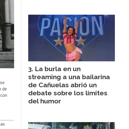
La burla en un
streaming a una bailarina
 se
de Cañuelas abrió un
n de
debate sobre los límites
 con
del humor
sas