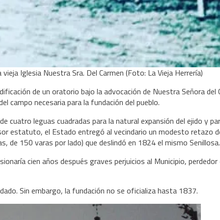
vieja Iglesia Nuestra Sra. Del Carmen (Foto: La Vieja Herrería)
dificación de un oratorio bajo la advocación de Nuestra Señora del
 del campo necesaria para la fundación del pueblo.
de cuatro leguas cuadradas para la natural expansión del ejido y par
visor estatuto, el Estado entregó al vecindario un modesto retazo 
as, de 150 varas por lado) que deslindó en 1824 el mismo Senillosa.
asionaría cien años después graves perjuicios al Municipio, perdedor 
ado. Sin embargo, la fundación no se oficializa hasta 1837.