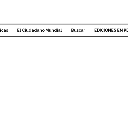
icas
El Ciudadano Mundial
Buscar
EDICIONES EN P