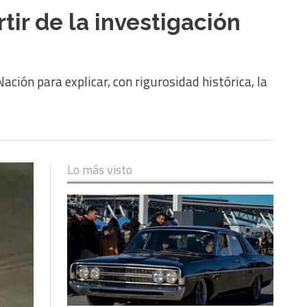
ir de la investigación
ación para explicar, con rigurosidad histórica, la
Lo más visto