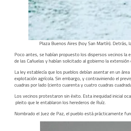
Plaza Buenos Aires (hoy San Martín). Detrás, la 
Poco antes, se habían propuesto los dispersos vecinos la e
de las Cañuelas y habían solicitado al gobierno la extensión
La ley establecía que los pueblos debían asentar en un área 
explotación agrícola. Sin embargo, y contraviniendo el pre
cuadras por lado (ciento cuarenta y cuatro cuadras cuadrad
Los vecinos protestaron sin éxito. Esta inequidad inicial oc
pleito que le entablaron los herederos de Ruíz.
Nombrado el Juez de Paz, el pueblo está prácticamente fund