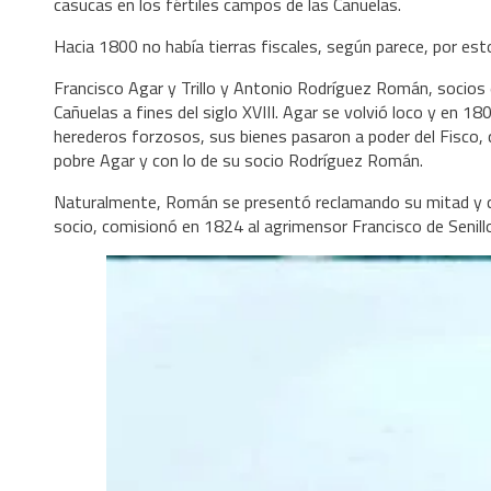
casucas en los fértiles campos de las Cañuelas.
Hacia 1800 no había tierras fiscales, según parece, por est
Francisco Agar y Trillo y Antonio Rodríguez Román, socios
Cañuelas a fines del siglo XVIII. Agar se volvió loco y en 1
herederos forzosos, sus bienes pasaron a poder del Fisco, 
pobre Agar y con lo de su socio Rodríguez Román.
Naturalmente, Román se presentó reclamando su mitad y cor
socio, comisionó en 1824 al agrimensor Francisco de Senillo