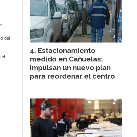
de
o del
Estacionamiento
del
medido en Cañuelas:
impulsan un nuevo plan
para reordenar el centro