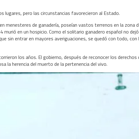
os lugares, pero las circunstancias favorecieron al Estado.
 en menesteres de ganadería, poseían vastos terrenos en la zona 
804 murió en un hospicio. Como el solitario ganadero español no dejó
que sin entrar en mayores averiguaciones, se quedó con todo, con l
rieron los años. El gobierno, después de reconocer los derechos 
sa la herencia del muerto de la pertenencia del vivo.