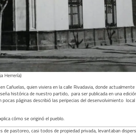
ja Herrería)
en Cañuelas, quien viviera en la calle Rivadavia, donde actualmente
reseña histórica de nuestro partido, para ser publicada en una edició
 en pocas páginas describió las peripecias del desenvolvimiento local
xplica cómo se originó el pueblo.
renos de pastoreo, casi todos de propiedad privada, levantaban disper