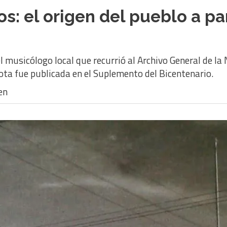
: el origen del pueblo a part
 musicólogo local que recurrió al Archivo General de la N
ota fue publicada en el Suplemento del Bicentenario.
en