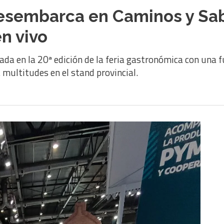
esembarca en Caminos y Sab
n vivo
rada en la 20ª edición de la feria gastronómica con una
a multitudes en el stand provincial.