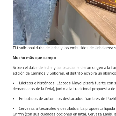
El tradicional dulce de leche y los embutidos de Uribelarrea
Mucho más que campo
Si bien el dulce de leche y las picadas le dieron origen a la 
edición de Caminos y Sabores, el distrito exhibirá un aban
• Lácteos e históricos: Lácteos Mayol pisará fuerte con s
demandados de la feria), junto a la tradicional propuesta d
• Embutidos de autor: Los destacados fiambres de Pueblo E
• Cervezas artesanales y destilados: La propuesta líquida
Griffin (con sus cuidadas opciones en lata), Cerveza Lanís, 