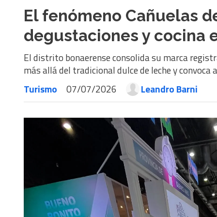
El fenómeno Cañuelas d
degustaciones y cocina e
El distrito bonaerense consolida su marca regist
más allá del tradicional dulce de leche y convoca 
Turismo
07/07/2026
Leandro Barni