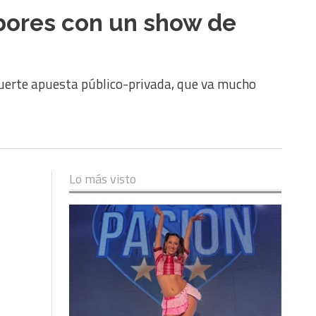
ores con un show de
 fuerte apuesta público-privada, que va mucho
Lo más visto