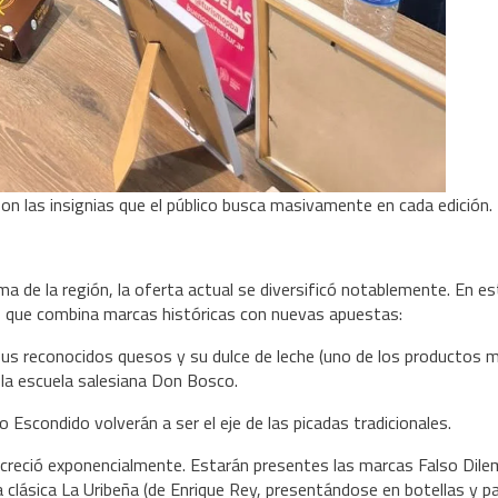
 son las insignias que el público busca masivamente en cada edición.
fama de la región, la oferta actual se diversificó notablemente. En e
ico que combina marcas históricas con nuevas apuestas:
us reconocidos quesos y su dulce de leche (uno de los productos 
e la escuela salesiana Don Bosco.
scondido volverán a ser el eje de las picadas tradicionales.
 creció exponencialmente. Estarán presentes las marcas Falso Dile
la clásica La Uribeña (de Enrique Rey, presentándose en botellas y p