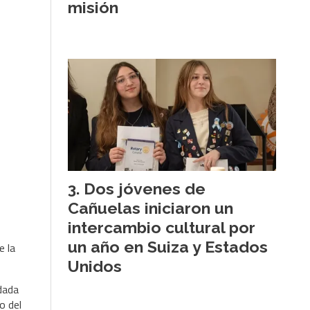
misión
Dos jóvenes de
Cañuelas iniciaron un
intercambio cultural por
un año en Suiza y Estados
e la
Unidos
idada
o del