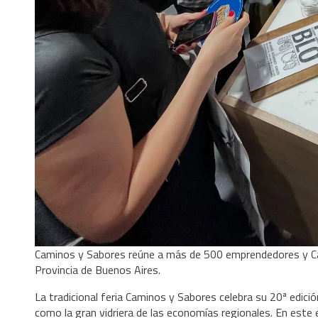
Caminos y Sabores reúne a más de 500 emprendedores y Cañ
Provincia de Buenos Aires.
La tradicional feria Caminos y Sabores celebra su 20ª edición
como la gran vidriera de las economías regionales. En este e