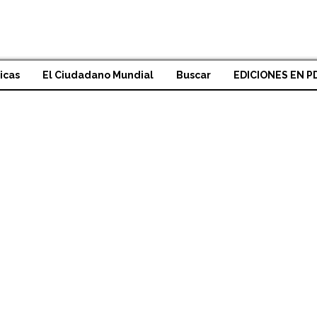
icas
El Ciudadano Mundial
Buscar
EDICIONES EN P