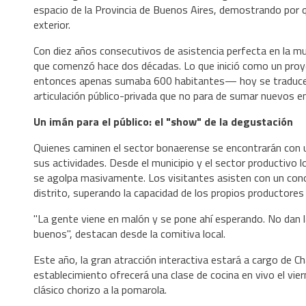
espacio de la Provincia de Buenos Aires, demostrando por q
exterior.
Con diez años consecutivos de asistencia perfecta en la mue
que comenzó hace dos décadas. Lo que inició como un proye
entonces apenas sumaba 600 habitantes— hoy se traduce e
articulación público-privada que no para de sumar nuevos 
Un imán para el público: el "show" de la degustación
Quienes caminen el sector bonaerense se encontrarán con un 
sus actividades. Desde el municipio y el sector productivo
se agolpa masivamente. Los visitantes asisten con un cono
distrito, superando la capacidad de los propios productores 
"La gente viene en malón y se pone ahí esperando. No dan 
buenos", destacan desde la comitiva local.
Este año, la gran atracción interactiva estará a cargo de Cha
establecimiento ofrecerá una clase de cocina en vivo el vier
clásico chorizo a la pomarola.