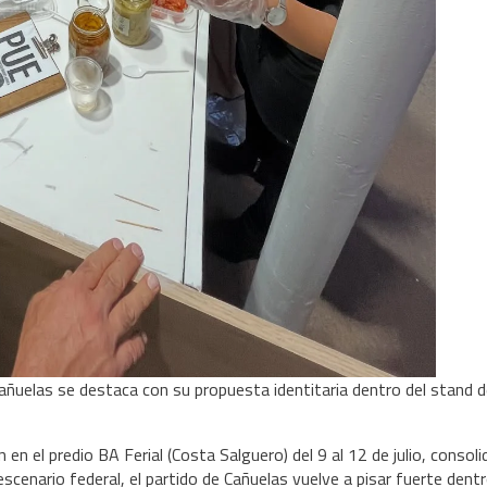
uelas se destaca con su propuesta identitaria dentro del stand d
 en el predio BA Ferial (Costa Salguero) del 9 al 12 de julio, consol
scenario federal, el partido de Cañuelas vuelve a pisar fuerte dentr