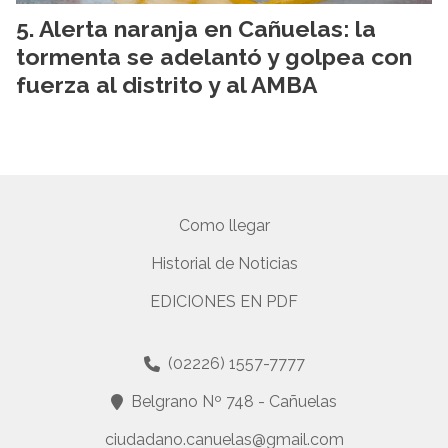
Alerta naranja en Cañuelas: la
tormenta se adelantó y golpea con
fuerza al distrito y al AMBA
Como llegar
Historial de Noticias
EDICIONES EN PDF
(02226) 1557-7777
Belgrano Nº 748 - Cañuelas
ciudadano.canuelas@gmail.com