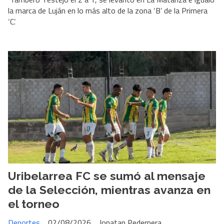
la marca de Luján en lo más alto de la zona ‘B’ de la Primera
‘C’.
Uribelarrea FC se sumó al mensaje
de la Selección, mientras avanza en
el torneo
Deportes
02/08/2026
Jonatan Pedernera