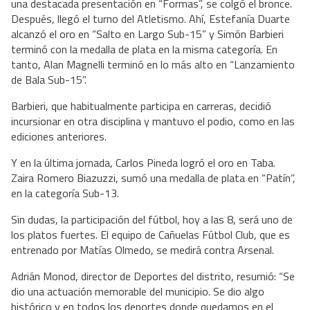
una destacada presentación en “Formas”, se colgó el bronce.
Después, llegó el turno del Atletismo. Ahí, Estefanía Duarte
alcanzó el oro en “Salto en Largo Sub-15” y Simón Barbieri
terminó con la medalla de plata en la misma categoría. En
tanto, Alan Magnelli terminó en lo más alto en “Lanzamiento
de Bala Sub-15”.
Barbieri, que habitualmente participa en carreras, decidió
incursionar en otra disciplina y mantuvo el podio, como en las
ediciones anteriores.
Y en la última jornada, Carlos Pineda logró el oro en Taba.
Zaira Romero Biazuzzi, sumó una medalla de plata en “Patín”,
en la categoría Sub-13.
Sin dudas, la participación del fútbol, hoy a las 8, será uno de
los platos fuertes. El equipo de Cañuelas Fútbol Club, que es
entrenado por Matías Olmedo, se medirá contra Arsenal.
Adrián Monod, director de Deportes del distrito, resumió: “Se
dio una actuación memorable del municipio. Se dio algo
histórico y en todos los deportes donde quedamos en el