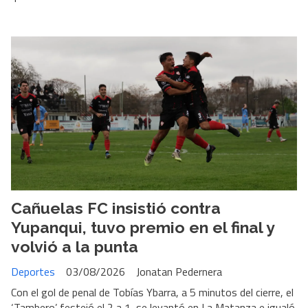
Cañuelas FC insistió contra
Yupanqui, tuvo premio en el final y
volvió a la punta
Deportes
03/08/2026
Jonatan Pedernera
Con el gol de penal de Tobías Ybarra, a 5 minutos del cierre, el
‘Tambero’ festejó el 2 a 1, se levantó en La Matanza e igualó