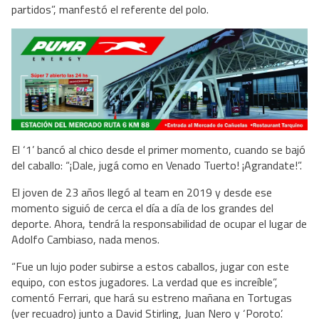
partidos”, manfestó el referente del polo.
El ‘1’ bancó al chico desde el primer momento, cuando se bajó
del caballo: “¡Dale, jugá como en Venado Tuerto! ¡Agrandate!”.
El joven de 23 años llegó al team en 2019 y desde ese
momento siguió de cerca el día a día de los grandes del
deporte. Ahora, tendrá la responsabilidad de ocupar el lugar de
Adolfo Cambiaso, nada menos.
“Fue un lujo poder subirse a estos caballos, jugar con este
equipo, con estos jugadores. La verdad que es increíble”,
comentó Ferrari, que hará su estreno mañana en Tortugas
(ver recuadro) junto a David Stirling, Juan Nero y ‘Poroto’.