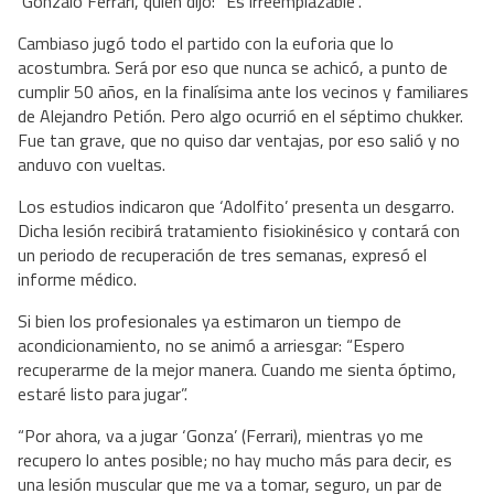
Gonzalo Ferrari, quien dijo: “Es irreemplazable”.
Cambiaso jugó todo el partido con la euforia que lo
acostumbra. Será por eso que nunca se achicó, a punto de
cumplir 50 años, en la finalísima ante los vecinos y familiares
de Alejandro Petión. Pero algo ocurrió en el séptimo chukker.
Fue tan grave, que no quiso dar ventajas, por eso salió y no
anduvo con vueltas.
Los estudios indicaron que ‘Adolfito’ presenta un desgarro.
Dicha lesión recibirá tratamiento fisiokinésico y contará con
un periodo de recuperación de tres semanas, expresó el
informe médico.
Si bien los profesionales ya estimaron un tiempo de
acondicionamiento, no se animó a arriesgar: “Espero
recuperarme de la mejor manera. Cuando me sienta óptimo,
estaré listo para jugar”.
“Por ahora, va a jugar ‘Gonza’ (Ferrari), mientras yo me
recupero lo antes posible; no hay mucho más para decir, es
una lesión muscular que me va a tomar, seguro, un par de