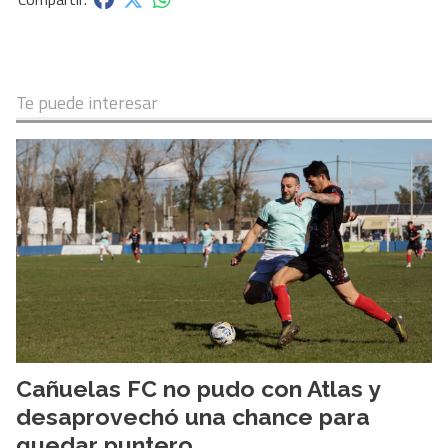
Te puede interesar
Cañuelas FC no pudo con Atlas y
desaprovechó una chance para
quedar puntero